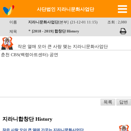
사단법인 지라니문화사업단
이름
지라니문화사업단
[본부] (21-12-01 11:15)
조회 : 2,080
*
[2018 - 2019] 합창단 History
제목
작은 열매 모아 큰 사랑 맺는 지라니문화사업단
춘천 CBS(백령아트센터) 공연
목록
답변
지라니합창단 History
작은 사랑 모아 큰 열매 가꾸는 지라니문화사업단