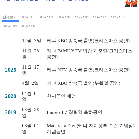
전체 보기
2006 - 2007
2008 - 2009
2010 - 2011
2012 - 2013
2014 - 2015
2016 - 2017
2018 - 2019
2020 - 2026
12월
3일
케냐 KBC 방송국 출연(크리스마스 공연)
11월
28
케냐 FAMILY TV 방송국 출연(크리스마스
일
공연)
11월
17
2025
케냐 NTV 방송국 출연(크리스마스 공연)
일
4월
2일
케냐 KBC 방송국 출연(부활절 공연)
04월
01
2020
현지공연 예정
일
03월
28
2019
Inooro TV 창립일 축하공연
일
06월
01
Madaraka Day (케냐 자치정부 수립 기념일)
일
기념공연