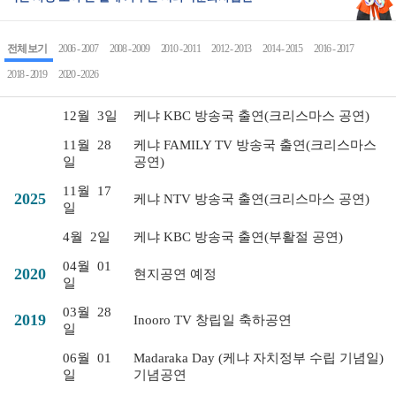
전체 보기
2006 - 2007
2008 - 2009
2010 - 2011
2012 - 2013
2014 - 2015
2016 - 2017
2018 - 2019
2020 - 2026
12월
3일
케냐 KBC 방송국 출연(크리스마스 공연)
11월
28
케냐 FAMILY TV 방송국 출연(크리스마스
일
공연)
11월
17
2025
케냐 NTV 방송국 출연(크리스마스 공연)
일
4월
2일
케냐 KBC 방송국 출연(부활절 공연)
04월
01
2020
현지공연 예정
일
03월
28
2019
Inooro TV 창립일 축하공연
일
06월
01
Madaraka Day (케냐 자치정부 수립 기념일)
일
기념공연