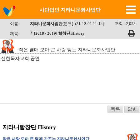
사단법인 지라니문화사업단
이름
지라니문화사업단
[본부] (21-12-01 11:14)
조회 : 2,053
*
[2018 - 2019] 합창단 History
제목
작은 열매 모아 큰 사랑 맺는 지라니문화사업단
선한목자교회 공연
목록
답변
지라니합창단 History
작은 사랑 모아 큰 열매 가꾸는 지라니문화사업단