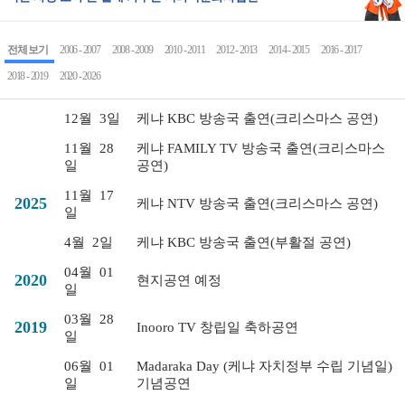
전체 보기
2006 - 2007
2008 - 2009
2010 - 2011
2012 - 2013
2014 - 2015
2016 - 2017
2018 - 2019
2020 - 2026
12월
3일
케냐 KBC 방송국 출연(크리스마스 공연)
11월
28
케냐 FAMILY TV 방송국 출연(크리스마스
일
공연)
11월
17
2025
케냐 NTV 방송국 출연(크리스마스 공연)
일
4월
2일
케냐 KBC 방송국 출연(부활절 공연)
04월
01
2020
현지공연 예정
일
03월
28
2019
Inooro TV 창립일 축하공연
일
06월
01
Madaraka Day (케냐 자치정부 수립 기념일)
일
기념공연