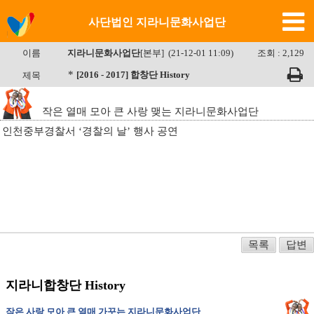
사단법인 지라니문화사업단
이름
지라니문화사업단
[본부] (21-12-01 11:09)
조회 : 2,129
*
[2016 - 2017] 합창단 History
제목
작은 열매 모아 큰 사랑 맺는 지라니문화사업단
인천중부경찰서 ‘경찰의 날’ 행사 공연
목록
답변
지라니합창단 History
작은 사랑 모아 큰 열매 가꾸는 지라니문화사업단