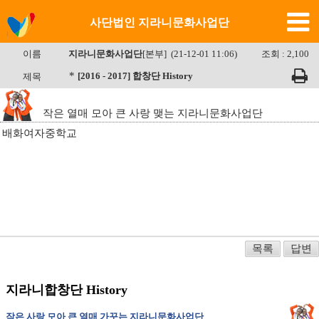
사단법인 지라니문화사업단
이름
지라니문화사업단
[본부] (21-12-01 11:06)
조회 : 2,100
*
[2016 - 2017] 합창단 History
제목
작은 열매 모아 큰 사랑 맺는 지라니문화사업단
배화여자중학교
목록
답변
지라니합창단 History
작은 사랑 모아 큰 열매 가꾸는 지라니문화사업단