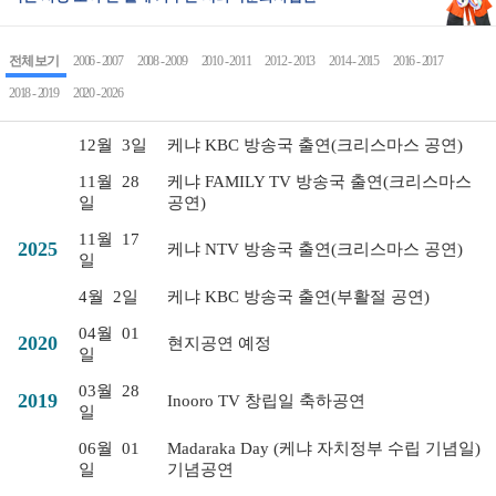
전체 보기
2006 - 2007
2008 - 2009
2010 - 2011
2012 - 2013
2014 - 2015
2016 - 2017
2018 - 2019
2020 - 2026
12월
3일
케냐 KBC 방송국 출연(크리스마스 공연)
11월
28
케냐 FAMILY TV 방송국 출연(크리스마스
일
공연)
11월
17
2025
케냐 NTV 방송국 출연(크리스마스 공연)
일
4월
2일
케냐 KBC 방송국 출연(부활절 공연)
04월
01
2020
현지공연 예정
일
03월
28
2019
Inooro TV 창립일 축하공연
일
06월
01
Madaraka Day (케냐 자치정부 수립 기념일)
일
기념공연