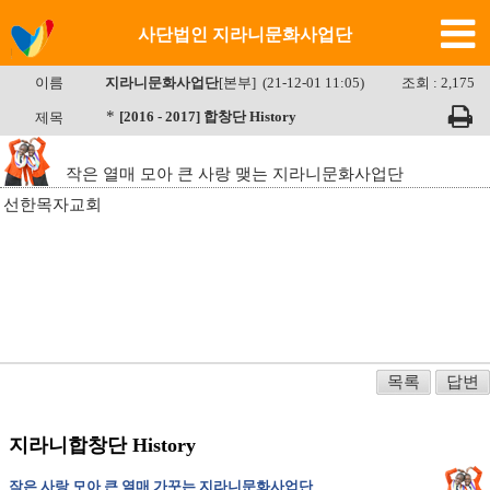
사단법인 지라니문화사업단
이름
지라니문화사업단
[본부] (21-12-01 11:05)
조회 : 2,175
*
[2016 - 2017] 합창단 History
제목
작은 열매 모아 큰 사랑 맺는 지라니문화사업단
선한목자교회
목록
답변
지라니합창단 History
작은 사랑 모아 큰 열매 가꾸는 지라니문화사업단