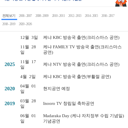
전체 보기
2006 - 2007
2008 - 2009
2010 - 2011
2012 - 2013
2014 - 2015
2016 - 2017
2018 - 2019
2020 - 2026
12월
3일
케냐 KBC 방송국 출연(크리스마스 공연)
11월
28
케냐 FAMILY TV 방송국 출연(크리스마스
일
공연)
11월
17
2025
케냐 NTV 방송국 출연(크리스마스 공연)
일
4월
2일
케냐 KBC 방송국 출연(부활절 공연)
04월
01
2020
현지공연 예정
일
03월
28
2019
Inooro TV 창립일 축하공연
일
06월
01
Madaraka Day (케냐 자치정부 수립 기념일)
일
기념공연