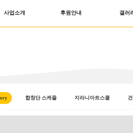
사업소개
후원안내
갤러
ory
합창단 스케줄
지라니아트스쿨
건