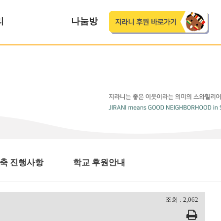
리
나눔방
축 진행사항
학교 후원안내
조회 : 2,062