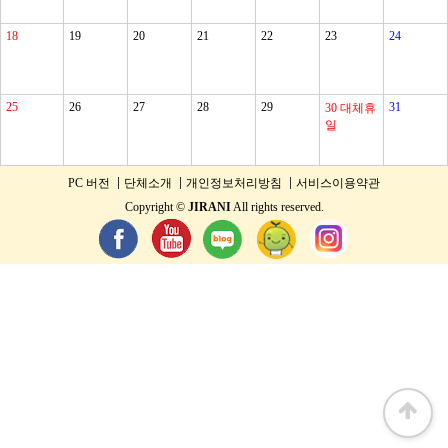
18
19
20
21
22
23
24
25
26
27
28
29
31
30
대체휴
일
PC 버전
단체소개
개인정보처리방침
서비스이용약관
Copyright ©
JIRANI
All rights reserved.