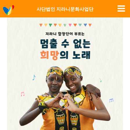
사단법인 지라니문화사업단