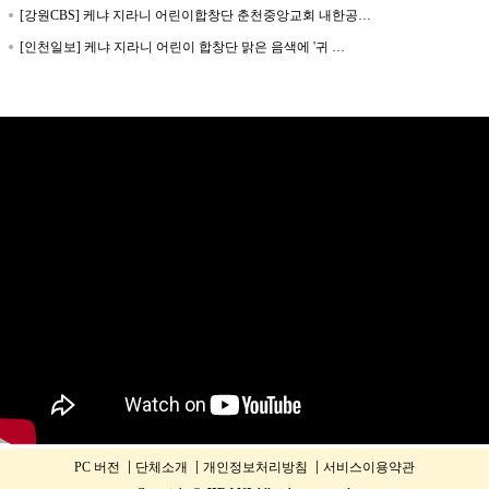
[강원CBS] 케냐 지라니 어린이합창단 춘천중앙교회 내한공…
[인천일보] 케냐 지라니 어린이 합창단 맑은 음색에 '귀 …
PC 버전
단체소개
개인정보처리방침
서비스이용약관